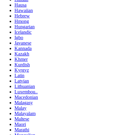
Hausa
Hawaiian
Hebrew
Hmong
Hungarian
Icelandic
Igbo
Javanese
Kannada
Kazakh
Khmer
Kurdish
Kyrgyz
Latin
Latvian
Lithuanian
Luxembou..
Macedonian
Malagasy
Malay
Malayalam
Maltese
Maori
Marathi