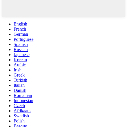
English
French
German
Portuguese
Spanish
Russian
Japanese
Korean
Arabic
Irish
Greek
Turkish
Italian
Danish
Romanian
Indonesian
Czech
Afrikaans
Swedish
Polish
Basque