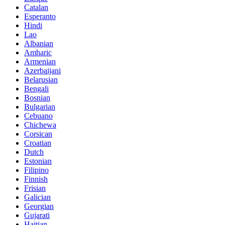
Catalan
Esperanto
Hindi
Lao
Albanian
Amharic
Armenian
Azerbaijani
Belarusian
Bengali
Bosnian
Bulgarian
Cebuano
Chichewa
Corsican
Croatian
Dutch
Estonian
Filipino
Finnish
Frisian
Galician
Georgian
Gujarati
Haitian