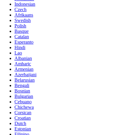
Indonesian
Czech
Afrikaans
Swedish
Polish
Basque
Catalan
Esperanto
Hindi
Lao
Albanian
Amharic
Armenian
Azerbaijani
Belarusian
Bengali
Bosnian
Bulgarian
Cebuano
Chichewa
Corsican
Croatian
Dutch
Estonian
Filipino