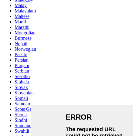
Malay
Malayalam
Maltese
Maori
Marathi
Mongolian
Burmese
Nepali
Norwegian
Pashto
Persian
Punjabi
Serbian
Sesotho
Sinhala
Slovak
Slovenian
Somali
Samoan
Scots Gaelic
Shona
Sindhi
Sundanese
Swahili