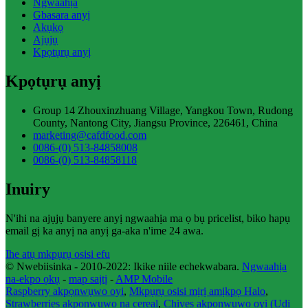
Ngwaahịa
Gbasara anyị
Akụkọ
Ajụjụ
Kpọtụrụ anyị
Kpọtụrụ anyị
Group 14 Zhouxinzhuang Village, Yangkou Town, Rudong
County, Nantong City, Jiangsu Province, 226461, China
marketing@cafdfood.com
0086-(0) 513-84858008
0086-(0) 513-84858118
Inuiry
N'ihi na ajụjụ banyere anyị ngwaahịa ma ọ bụ pricelist, biko hapụ
email gị ka anyị na anyị ga-aka n'ime 24 awa.
Ihe atụ mkpụrụ osisi efu
© Nwebiisinka - 2010-2022: Ikike niile echekwabara.
Ngwaahịa
na-ekpo ọkụ
-
map saịtị
-
AMP Mobile
Raspberry akpọnwụwo oyi
,
Mkpụrụ osisi mịrị amịkpọ Halo
,
Strawberries akpọnwụwo na cereal
,
Chives akpọnwụwo oyi (Ụdị