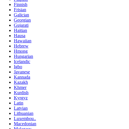
Finnish
Frisian
Galician
Georgian
Gujarati
Haitian
Hausa
Hawaiian
Hebrew
Hmong
Hungarian
Icelandic
Igbo
Javanese
Kannada
Kazakh
Khmer
Kurdish
Kyrgyz
Latin
Latvian
Lithuanian
Luxembou..
Macedonian
Malagasy